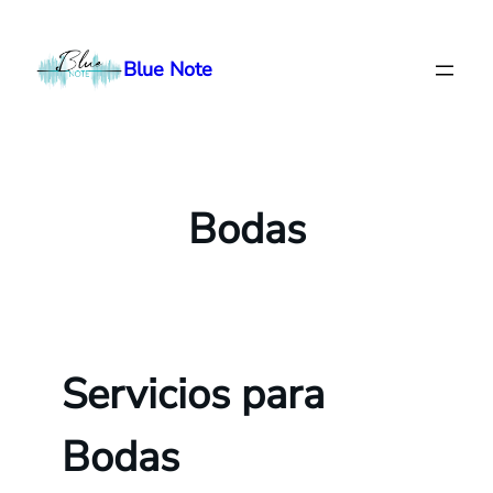
Saltar
al
Blue Note
contenido
Bodas
Servicios para
Bodas