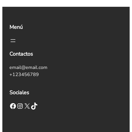
Menú
Contactos
email@email.com
+123456789
Sociales
Facebook
Instagram
X
TikTok